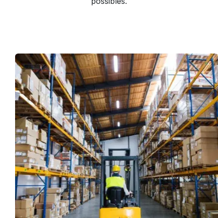
possibles.