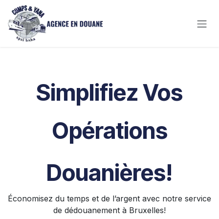
Se rendre au contenu
Simplifiez Vos
Opérations
Douanières!
Économisez du temps et de l’argent avec notre service
de dédouanement à Bruxelles!