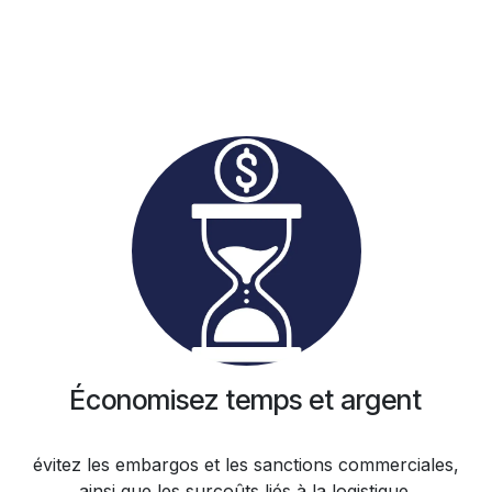
Économisez temps et argent
évitez les embargos et les sanctions commerciales,
ainsi que les surcoûts liés à la logistique.